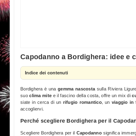
Capodanno a Bordighera: idee e co
Indice dei contenuti
Bordighera è una
gemma nascosta
sulla Riviera Ligure
suo
clima mite
e il fascino della costa, offre un mix di
c
siate in cerca di un
rifugio romantico
, un
viaggio in 
accogliervi.
Perché scegliere Bordighera per il Capod
Scegliere Bordighera per il
Capodanno
significa immerg