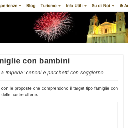
sperienze
Blog
Turismo
Info Utili
Su di Noi
⊕ A
miglie con bambini
a Imperia: cenoni e pacchetti con soggiorno
 con le proposte che comprendono il target tipo famiglie con
delle nostre offerte.