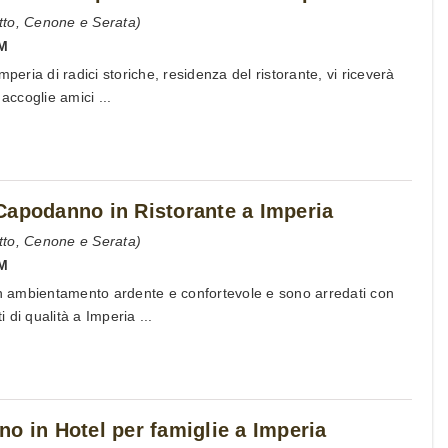
tto, Cenone e Serata)
IM
mperia di radici storiche, residenza del ristorante, vi riceverà
accoglie amici ...
Capodanno in Ristorante a Imperia
tto, Cenone e Serata)
IM
un ambientamento ardente e confortevole e sono arredati con
i di qualità a Imperia ...
o in Hotel per famiglie a Imperia