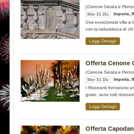
(Cenone Serata e Perno
Imperia
,
Mer 31 Dic
Una eccezionale villa a I
con la naturalezza di chi 
Leggi Dettagli
Offerta Cenone 
(Cenone Serata e Perno
Imperia
,
Mer 31 Dic
I Ristoranti forniscono 
gusto, sono tutti ristorant
Leggi Dettagli
Offerta Capodann