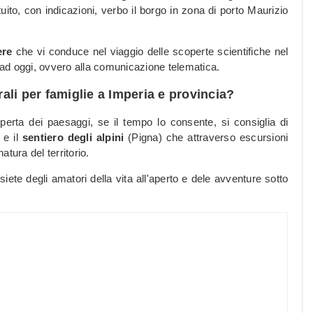
ito, con indicazioni, verbo il borgo in zona di porto Maurizio
ere
che vi conduce nel viaggio delle scoperte scientifiche nel
ad oggi, ovvero alla comunicazione telematica.
rali per famiglie a Imperia e provincia?
perta dei paesaggi, se il tempo lo consente, si consiglia di
e il
sentiero degli alpini
(Pigna) che attraverso escursioni
atura del territorio.
iete degli amatori della vita all'aperto e dele avventure sotto