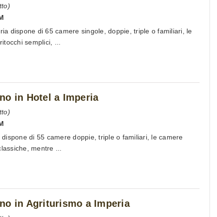
to)
IM
ria dispone di 65 camere singole, doppie, triple o familiari, le
tocchi semplici, ...
no in Hotel a Imperia
to)
IM
a dispone di 55 camere doppie, triple o familiari, le camere
lassiche, mentre ...
no in Agriturismo a Imperia