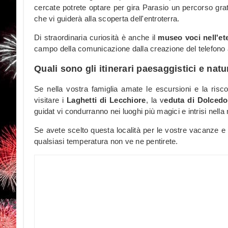
cercate potrete optare per gira Parasio un percorso gratu
che vi guiderà alla scoperta dell'entroterra.
Di straordinaria curiosità è anche il
museo voci nell'et
campo della comunicazione dalla creazione del telefono 
Quali sono gli itinerari paesaggistici e natu
Se nella vostra famiglia amate le escursioni e la risco
visitare i
Laghetti di Lecchiore
, la v
eduta di Dolcedo
guidat vi condurranno nei luoghi più magici e intrisi nella n
Se avete scelto questa località per le vostre vacanze e s
qualsiasi temperatura non ve ne pentirete.