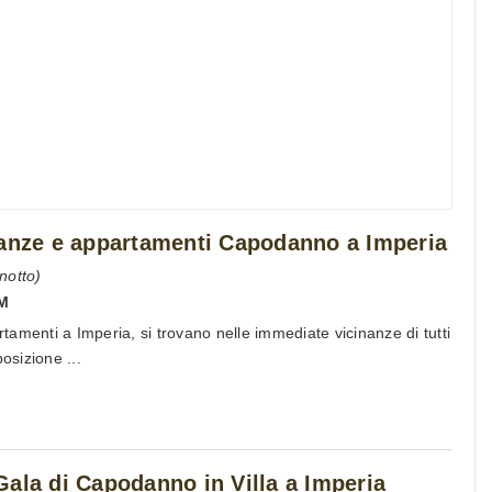
canze e appartamenti Capodanno a Imperia
notto)
IM
amenti a Imperia, si trovano nelle immediate vicinanze di tutti
osizione ...
ala di Capodanno in Villa a Imperia