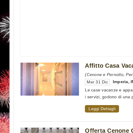
Affitto Casa Va
(Cenone e Pernotto, Per
Imperia
,
Mer 31 Dic
Le case vacanze e appart
i servizi, godono di una p
Leggi Dettagli
Offerta Cenone G