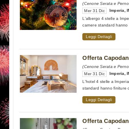
(Cenone Serata e Pernot
Imperia
,
Mer 31 Dic
L'albergo 4 stelle a Impe
camere standard hanno ri
Leggi Dettagli
Offerta Capodan
(Cenone Serata e Pernot
Imperia
,
Mer 31 Dic
L'hotel 4 stelle a Imperi
standard hanno finiture c
Leggi Dettagli
Offerta Capodan